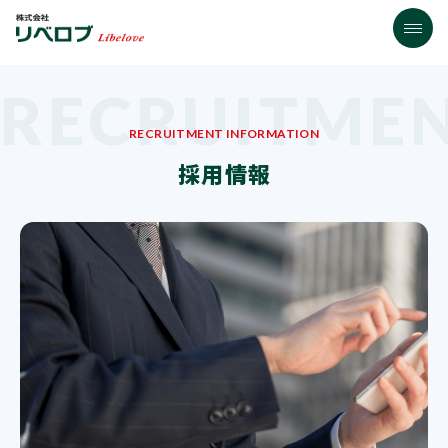
RECRUITME
RECRUITMENT INFORMATION
採用情報