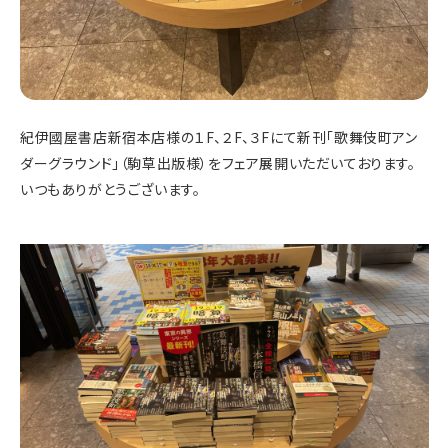
紀伊國屋書店新宿本店様の１F、２F、３Fにて新刊「歌舞伎町アン
ダーグラウンド」（駒草出版様）をフェア展開いただいております。
いつもありがとうございます。