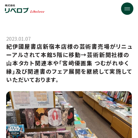
2023.01.07
紀伊國屋書店新宿本店様の芸術書売場がリニュ
ーアルされて本館5階に移動→芸術新聞社様の
山本タカト関連本や「宮﨑優画集 つむがれゆく
縁」及び関連書のフェア展開を継続して実施して
いただいております。